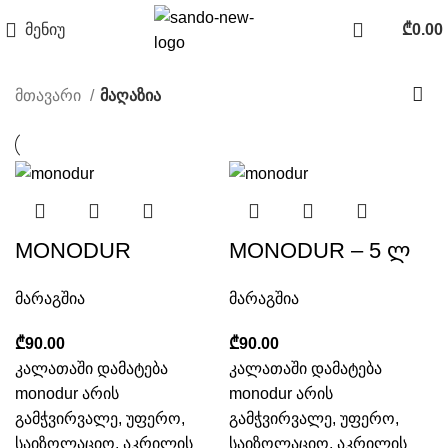
მენიუ
₾
0.00
მთავარი
მაღაზია
MONODUR
MONODUR – 5 ლ
მარაგშია
მარაგშია
₾
₾
კალათაში დამატება
კალათაში დამატება
monodur არის
monodur არის
გამჭვირვალე, უფერო,
გამჭვირვალე, უფერო,
საიზოლაციო, აკრილის
საიზოლაციო, აკრილის