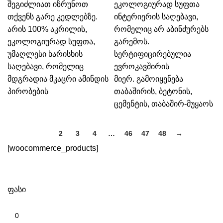
შეგიძლიათ იზრუნოთ
ეკოლოგიურად სუფთა
თქვენს გარე კედლებზე.
ინტერიერის საღებავი,
არის 100% აკრილის,
რომელიც არ აბინძურებს
ეკოლოგიურად სუფთა,
გარემოს.
უმაღლესი ხარისხის
სერტიფიცირებულია
საღებავი, რომელიც
ევროკავშირის
მდგრადია მკაცრი ამინდის
მიერ. გამოიყენება
პირობების
თაბაშირის, ბეტონის,
ცემენტის, თაბაშირ-მუყაოს
1
2
3
4
…
46
47
48
→
[woocommerce_products]
ფასი