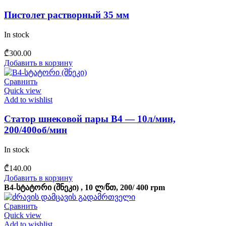
Пистолет растворный 35 мм
In stock
₾
300.00
Добавить в корзину
Сравнить
Quick view
Add to wishlist
Статор шнековой пары B4 — 10л/мин,
200/400об/мин
In stock
₾
140.00
Добавить в корзину
B4-სტატორი (შნეკი) , 10 ლ/წთ, 200/ 400 rpm
Сравнить
Quick view
Add to wishlist