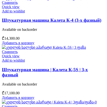
Сравнить
Quick view
Add to wishlist
Штукатурная машина Калета К-4 (3-х фазный)
Available on backorder
₾
14,300.00
Добавить в корзину
Сравнить
Quick view
Add to wishlist
Штукатурная машина | Калета К-5S | 3-х
фазный
Available on backorder
₾
17,100.00
Добавить в корзину
Сравнить