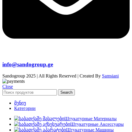
info@sandogroup.ge
Sandogroup 2025 | All Rights Reserved | Created By
Samsiani
Close
Search
მენიუ
Категории
Штукатурные Материалы
Штукатурные Аксессуары
Штукатурные Машины