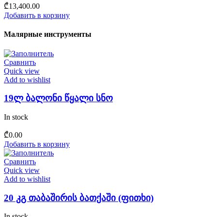
₾
13,400.00
Добавить в корзину
Малярные инструменты
Сравнить
Quick view
Add to wishlist
19ლ ბალონი წყალი სნო
In stock
₾
0.00
Добавить в корзину
Сравнить
Quick view
Add to wishlist
20 კგ თაბაშირის ბათქაში (ფითხი)
In stock