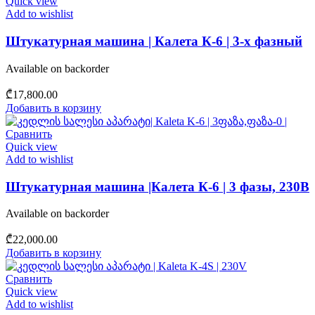
Quick view
Add to wishlist
Штукатурная машина | Калета К-6 | 3-х фазный
Available on backorder
₾
17,800.00
Добавить в корзину
Сравнить
Quick view
Add to wishlist
Штукатурная машина |Калета К-6 | 3 фазы, 230В
Available on backorder
₾
22,000.00
Добавить в корзину
Сравнить
Quick view
Add to wishlist