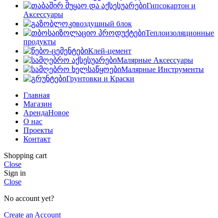
Гипсокартон и
Аксессуары
воздушный блок
Теплоизоляционные
продукты
Клей-цемент
Малярные Аксессуары
Малярные Инструменты
Грунтовки и Краски
Главная
Магазин
Аренда
Новое
О нас
Проекты
Контакт
Shopping cart
Close
Sign in
Close
No account yet?
Create an Account