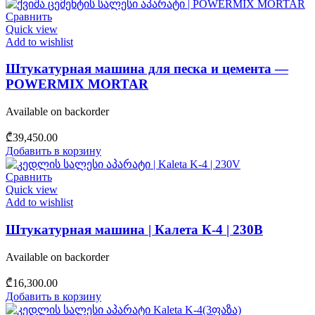
Сравнить
Quick view
Add to wishlist
Штукатурная машина для песка и цемента —
POWERMIX MORTAR
Available on backorder
₾
39,450.00
Добавить в корзину
Сравнить
Quick view
Add to wishlist
Штукатурная машина | Калета К-4 | 230В
Available on backorder
₾
16,300.00
Добавить в корзину