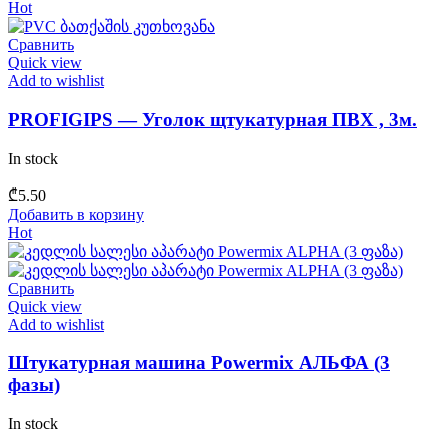
Hot
Сравнить
Quick view
Add to wishlist
PROFIGIPS — Уголок щтукатурная ПВХ , 3м.
In stock
₾
5.50
Добавить в корзину
Hot
Сравнить
Quick view
Add to wishlist
Штукатурная машина Powermix АЛЬФА (3
фазы)
In stock