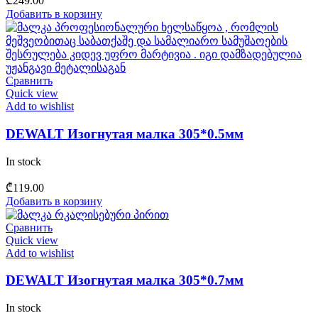
₾
249.00
Добавить в корзину
Сравнить
Quick view
Add to wishlist
DEWALT Изогнутая малка 305*0.5мм
In stock
₾
119.00
Добавить в корзину
Сравнить
Quick view
Add to wishlist
DEWALT Изогнутая малка 305*0.7мм
In stock