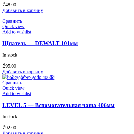
₾
48.00
Добавить в корзину
Сравнить
Quick view
Add to wishlist
Щпатель — DEWALT 101мм
In stock
₾
95.00
Добавить в корзину
Сравнить
Quick view
Add to wishlist
LEVEL 5 — Вспомогательная чаша 406мм
In stock
₾
92.00
Добавить в корзину