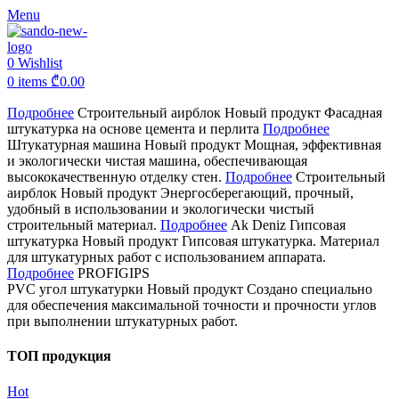
Menu
0
Wishlist
0
items
₾
0.00
Подробнее
Строительный аирблок
Новый продукт
Фасадная
штукатурка на основе цемента и перлита
Подробнее
Штукатурная машина
Новый продукт
Мощная, эффективная
и экологически чистая машина, обеспечивающая
высококачественную отделку стен.
Подробнее
Строительный
аирблок
Новый продукт
Энергосберегающий, прочный,
удобный в использовании и экологически чистый
строительный материал.
Подробнее
Ak Deniz Гипсовая
штукатурка
Новый продукт
Гипсовая штукатурка. Материал
для штукатурных работ с использованием аппарата.
Подробнее
PROFIGIPS
PVC угол штукатурки
Новый продукт
Создано специально
для обеспечения максимальной точности и прочности углов
при выполнении штукатурных работ.
ТОП продукция
Hot