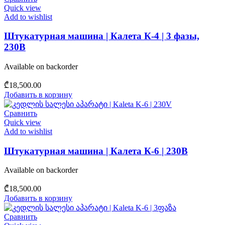
Quick view
Add to wishlist
Штукатурная машина | Калета К-4 | 3 фазы,
230В
Available on backorder
₾
18,500.00
Добавить в корзину
Сравнить
Quick view
Add to wishlist
Штукатурная машина | Калета К-6 | 230В
Available on backorder
₾
18,500.00
Добавить в корзину
Сравнить