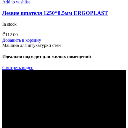
Add to wishlist
Лезвие шпателя 1250*0.5мм ERGOPLAST
In stock
₾
112.00
Добавить в корзину
Машина для штукатурки стен
Идеально подходит для жилых помещений
Смотреть видео