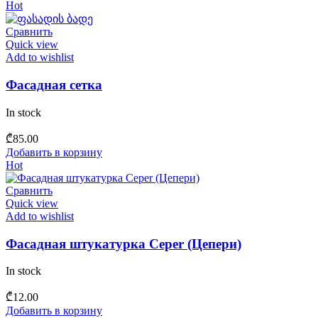
Hot
Сравнить
Quick view
Add to wishlist
Фасадная сетка
In stock
₾
85.00
Добавить в корзину
Hot
Сравнить
Quick view
Add to wishlist
Фасадная штукатурка Ceper (Цепери)
In stock
₾
12.00
Добавить в корзину