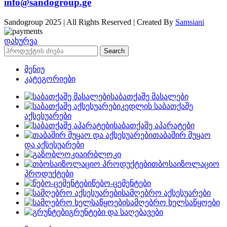
info@sandogroup.ge
Sandogroup 2025 | All Rights Reserved | Created By
Samsiani
დახურვა
Search
მენიუ
კატეგორიები
საბათქაშე მასალები
კედლის საბათქაშე
აქსესუარები
საბათქაშე აპარატები
თაბაშირ მუყაო
და აქსესუარები
აირბლოკი
თბოსაიზოლაციო
პროდუქტები
წებო-ცემენტები
სამღებრო აქსესუარები
სამღებრო ხელსაწყოები
გრუნტები და საღებავები