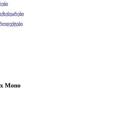
რები
აქსესუარები
როდუქტები
ix Mono