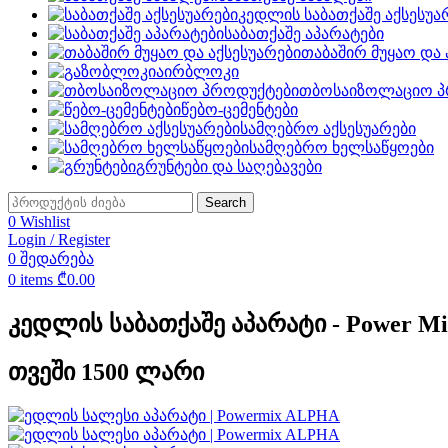
კედლის საბათქაშე აქსესუა
საბათქაშე აპარატები
თაბაშირ მუყაო და 
აირბლოკი
თბოსაიზოლაციო პ
წებო-ცემენტები
სამღებრო აქსესუარები
სამღებრო ხელსაწყოები
გრუნტები და საღებავები
Search
0
Wishlist
Login / Register
0
შედარება
0
items
₾
0.00
კედლის საბათქაშე აპარატი - Power M
თვეში 1500 ლარი