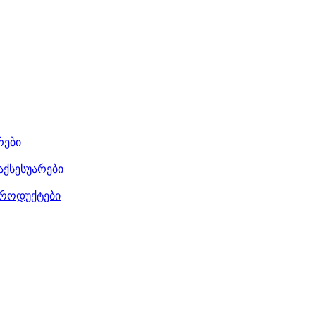
რები
აქსესუარები
როდუქტები