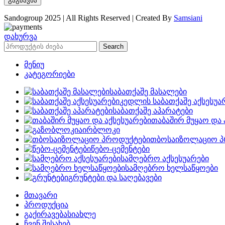
Sandogroup 2025 | All Rights Reserved | Created By
Samsiani
დახურვა
Search
მენიუ
კატეგორიები
საბათქაშე მასალები
კედლის საბათქაშე აქსესუა
საბათქაშე აპარატები
თაბაშირ მუყაო და 
აირბლოკი
თბოსაიზოლაციო პ
წებო-ცემენტები
სამღებრო აქსესუარები
სამღებრო ხელსაწყოები
გრუნტები და საღებავები
მთავარი
პროდუქცია
გაქირავება
სიახლე
ჩვენ შესახებ