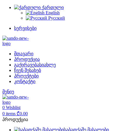
ქართული
English
Русский
სერვისები
მთავარი
პროდუქცია
გაქირავება
სიახლე
ჩვენ შესახებ
პროექტები
კონტაქტი
მენიუ
0
Wishlist
0
items
₾
0.00
პროდუქცია
საბათქაშე მასალები