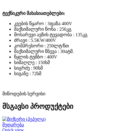
ტექნიკური მახასიათებლები:
კვების წყარო : 3ფაზა 400V
მაქსიმალური წონა : 250კგ
მოსარევი ავზის ტევადობა : 135კგ
ძრავი : 5.5KW/400V
კომპრესორი : 250ლტ/წთ
მაქსიმალური წნევა : 30ატმ.
წყლის ტუმბო : 400V
სიმაღლე : 150სმ
სიგრძე : 90სმ
სიგანე : 72სმ
მიწოდების სერვისი
მსგავსი პროდუქტები
შედარება
Quick view