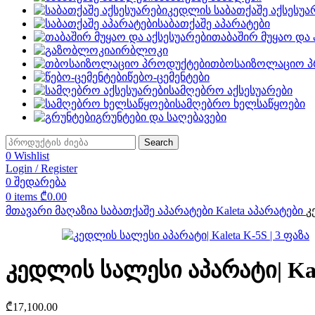
კედლის საბათქაშე აქსესუა
საბათქაშე აპარატები
თაბაშირ მუყაო და 
აირბლოკი
თბოსაიზოლაციო პ
წებო-ცემენტები
სამღებრო აქსესუარები
სამღებრო ხელსაწყოები
გრუნტები და საღებავები
Search
0
Wishlist
Login / Register
0
შედარება
0
items
₾
0.00
მთავარი
მაღაზია
საბათქაშე აპარატები
Kaleta აპარატები
კ
კედლის სალესი აპარატი| Kale
₾
17,100.00