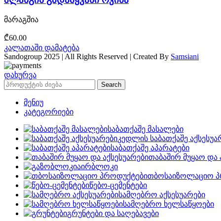
მარაგშია
₾
60.00
კალათაში დამატება
Sandogroup 2025 | All Rights Reserved | Created By
Samsiani
დახურვა
Search
მენიუ
კატეგორიები
საბათქაშე მასალები
კედლის საბათქაშე აქსესუა
საბათქაშე აპარატები
თაბაშირ მუყაო და 
აირბლოკი
თბოსაიზოლაციო პ
წებო-ცემენტები
სამღებრო აქსესუარები
სამღებრო ხელსაწყოები
გრუნტები და საღებავები