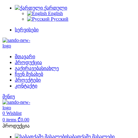
ქართული
English
Русский
სერვისები
მთავარი
პროდუქცია
გაქირავება
სიახლე
ჩვენ შესახებ
პროექტები
კონტაქტი
მენიუ
0
Wishlist
0
items
₾
0.00
პროდუქცია
საბათქაშე მასალები