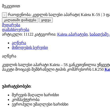
შეკვეთით
რაოდენობა: კედლის სალესი აპარატი| Kaleta K-5S | 3 ფ
კალათაში დამატება
ყიდვა
შედარება
დამახსოვრება
არტიკული:
11122
კატეგორია:
Kaleta აპარატები
,
საბათქაშე
აღწერა
მიწოდების სერვისი
აღწერა
კედლის სალესი აპარატი Kaleta – 5S განკუთვნილია უწყვეტ
პაკეტი მოიცავს მემბრანული ტიპის კომპრესორს LK250
Kal
უპირატესობები
:
შერევის მაღალი ხარისხი
კომპაქტურობა
ევროპული უმაღლესი ხარისხი