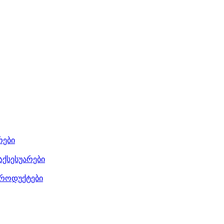
რები
აქსესუარები
როდუქტები