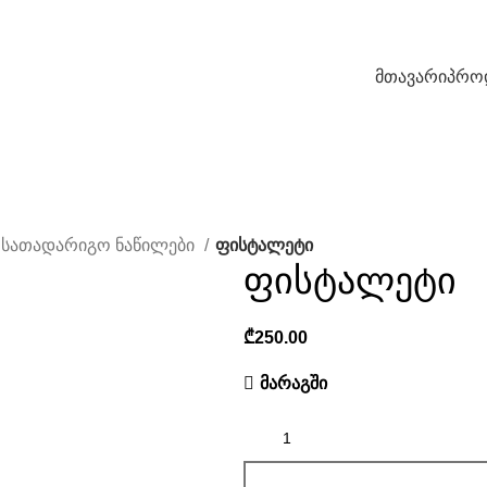
მთავარი
პრო
 სათადარიგო ნაწილები
ფისტალეტი
ფისტალეტი
₾
მარაგში