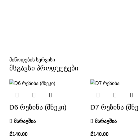
მიწოდების სერვისი
მსგავსი პროდუქტები
D6 რეზინა (შნეკი)
D7 რეზინა (შნე
მარაგშია
მარაგშია
₾
₾