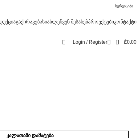
სერვისები
დუქცია
გაქირავება
სიახლე
ჩვენ შესახებ
პროექტები
კონტაქტი
0
Login / Register
₾
0.00
ᲙᲐᲚᲐᲗᲐᲨᲘ ᲓᲐᲛᲐᲢᲔᲑᲐ