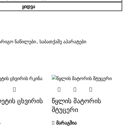
ᲧᲘᲓᲕᲐ
არიგო ნაწილები
,
საბათქაშე აპარატები
ეტის ცხვირის
წყლის მატორის
შტუცერი
ა
მარაგშია