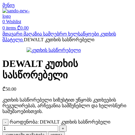
მენიუ
0
Wishlist
0
items
₾
0.00
მთავარი
მაღაზია
სამღებრო ხელსაწყოები
კუთხის
შპატელი
DEWALT კუთხის სასწორებელი
DEWALT კუთხის
სასწორებელი
₾
50.00
კუთხის სასწორებელი სიზუსტით უწყობს კუთხეების
რეგულირებას, არჩევანია სამშენებლო და ხელოსნური
სამუშაოებისთვის.
რაოდენობა: DEWALT კუთხის სასწორებელი
კალათაში დამატება
ყიდვა