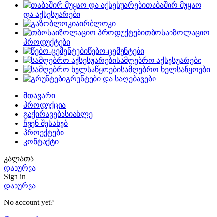
თაბაშირ მუყაო
და აქსესუარები
აირბლოკი
თბოსაიზოლაციო
პროდუქტები
წებო-ცემენტები
სამღებრო აქსესუარები
სამღებრო ხელსაწყოები
გრუნტები და საღებავები
მთავარი
პროდუქცია
გაქირავება
სიახლე
ჩვენ შესახებ
პროექტები
კონტაქტი
კალათა
დახურვა
Sign in
დახურვა
No account yet?