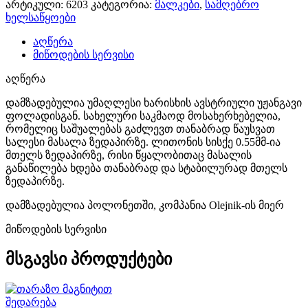
არტიკული:
6203
კატეგორია:
მალკები
,
სამღებრო
ხელსაწყოები
აღწერა
მიწოდების სერვისი
აღწერა
დამზადებულია უმაღლესი ხარისხის ავსტრიული უჟანგავი
ფოლადისგან. სახელური საკმაოდ მოსახერხებელია,
რომელიც საშუალებას გაძლევთ თანაბრად წაუსვათ
სალესი მასალა ზედაპირზე. ლითონის სისქე 0.55მმ-ია
მთელს ზედაპირზე, რისი წყალობითაც მასალის
განაწილება ხდება თანაბრად და სტაბილურად მთელს
ზედაპირზე.
დამზადებულია პოლონეთში, კომპანია Olejnik-ის მიერ
მიწოდების სერვისი
მსგავსი პროდუქტები
შედარება