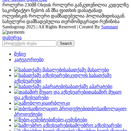
როლერი 230მმ Olejnik როლერი განკუთვნილია კედელზე
საკონტაქტო წებოს ან მზა ფითხის დასატანად.
ოლეინიკის როლერი დამზადებულია პოლიამიდისაგან.
სახელური დამზადებულია თერმომდგრადი რეზინისა
Sandogroup 2025 | All Rights Reserved | Created By
Samsiani
დახურვა
Search
მენიუ
კატეგორიები
საბათქაშე მასალები
კედლის საბათქაშე
აქსესუარები
საბათქაშე აპარატები
თაბაშირ მუყაო
და აქსესუარები
აირბლოკი
თბოსაიზოლაციო
პროდუქტები
წებო-ცემენტები
სამღებრო აქსესუარები
სამღებრო ხელსაწყოები