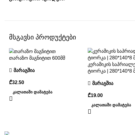
მსგავსი პროდუქტები
თარაზო მაგნიტით 600მმ
კერამიკის საპრიალ
მარაგშია
ტიორკა | 280*140*8 
₾
მარაგშია
ᲙᲐᲚᲐᲗᲐᲨᲘ ᲓᲐᲛᲐᲢᲔᲑᲐ
₾
ᲙᲐᲚᲐᲗᲐᲨᲘ ᲓᲐᲛᲐᲢᲔᲑᲐ
Sandogroup 2025 | All Rights Reserved | Created By
Samsia