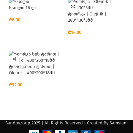
სათლი 16 ლ
ტიორკა | Olejnik |
₾
280*130*3მმ
ᲙᲐᲚᲐᲗᲐᲨᲘ ᲓᲐᲛᲐᲢᲔᲑᲐ
₾
ᲙᲐᲚᲐᲗᲐᲨᲘ ᲓᲐᲛᲐᲢᲔᲑᲐ
ტიორკა ხის ტარით |
Olejnik | 400*200*18მმ
₾
ᲙᲐᲚᲐᲗᲐᲨᲘ ᲓᲐᲛᲐᲢᲔᲑᲐ
Sandogroup 2025 | All Rights Reserved | Created By
Samsiani