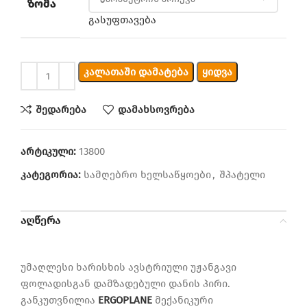
ᲖᲝᲛᲐ
გასუფთავება
ᲙᲐᲚᲐᲗᲐᲨᲘ ᲓᲐᲛᲐᲢᲔᲑᲐ
ᲧᲘᲓᲕᲐ
შედარება
დამახსოვრება
არტიკული:
13800
კატეგორია:
სამღებრო ხელსაწყოები
,
შპატელი
აღწერა
უმაღლესი ხარისხის ავსტრიული უჟანგავი
ფოლადისგან დამზადებული დანის პირი.
განკუთვნილია
ERGOPLANE
მექანიკური