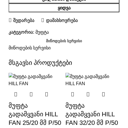
ᲧᲘᲓᲕᲐ
შედარება
დამახსოვრება
კატეგორია:
მუფტა
ᲛᲘᲬᲝᲓᲔᲑᲘᲡ ᲡᲔᲠᲕᲘᲡᲘ
მიწოდების სერვისი
მსგავსი პროდუქტები
მუფტა
მუფტა
გადამყვანი HILL
გადამყვანი HILL
FAN 25/20 მმ P/50
FAN 32/20 მმ P/50