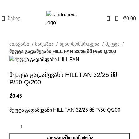
0
მენიუ
₾
0.00
მთავარი
მაღაზია
წყალმომარაგება
მუფტა
მუფტა გადამყვანი HILL FAN 32/25 მმ P/50 Q/200
მუფტა გადამყვანი HILL FAN 32/25 მმ
P/50 Q/200
₾
მუფტა გადამყვანი HILL FAN 32/25 მმ P/50 Q/200
ᲙᲐᲚᲐᲗᲐᲨᲘ ᲓᲐᲛᲐᲢᲔᲑᲐ