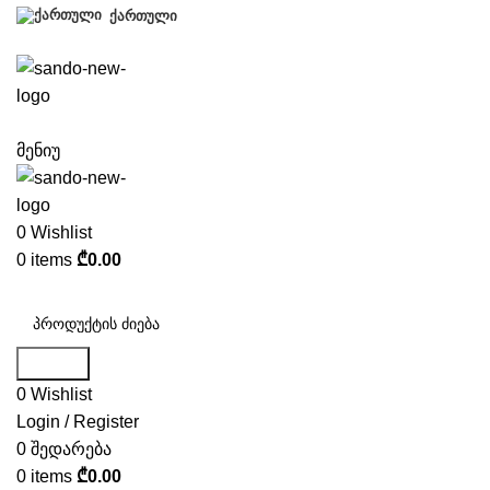
ᲥᲐᲠᲗᲣᲚᲘ
მენიუ
0
Wishlist
0
items
₾
0.00
პროდუქცია
Search
0
Wishlist
Login / Register
0
შედარება
0
items
₾
0.00