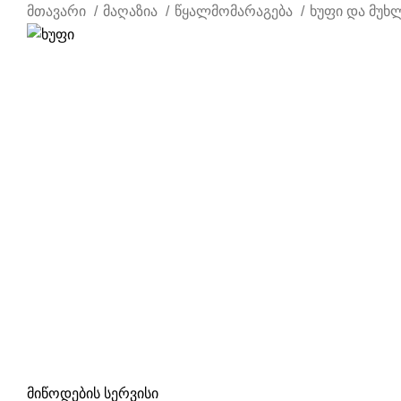
მთავარი
მაღაზია
წყალმომარაგება
ხუფი და მუხ
მიწოდების სერვისი