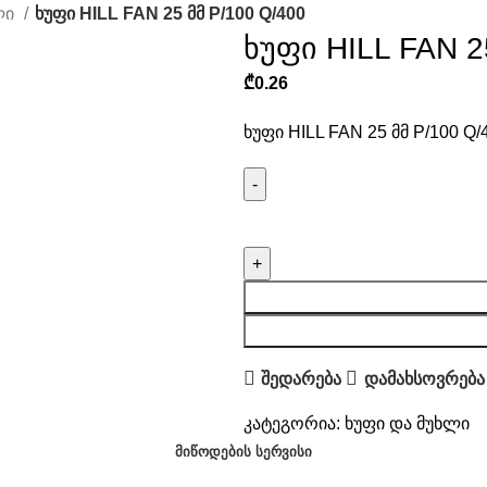
ლი
ხუფი HILL FAN 25 მმ P/100 Q/400
ხუფი HILL FAN 2
₾
0.26
ხუფი HILL FAN 25 მმ P/100 Q/
შედარება
დამახსოვრება
კატეგორია:
ხუფი და მუხლი
ᲛᲘᲬᲝᲓᲔᲑᲘᲡ ᲡᲔᲠᲕᲘᲡᲘ