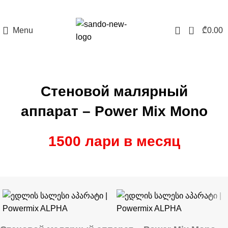
0
Menu
₾
0.00
Стеновой малярный
аппарат – Power Mix Mono
1500 лари в месяц